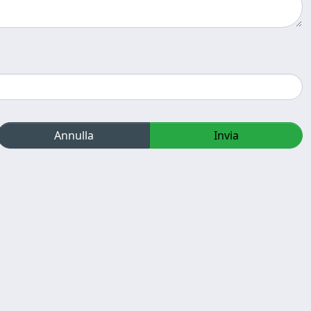
Annulla
Invia