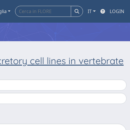
glia
IT
LOGIN
retory cell lines in vertebrate