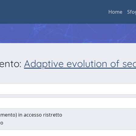
Home
Sfo
mento:
Adaptive evolution of sec
cumento) in accesso ristretto
to