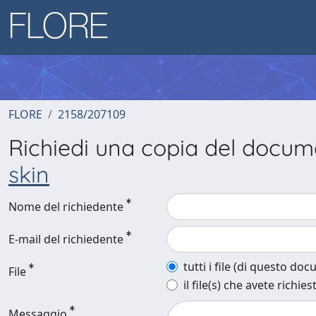
FLORE
2158/207109
Richiedi una copia del docu
skin
Nome del richiedente
E-mail del richiedente
tutti i file (di questo do
File
il file(s) che avete richies
Messaggio