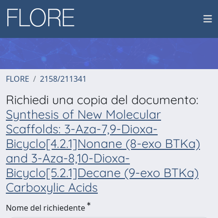
FLORE
2158/211341
Richiedi una copia del documento:
Synthesis of New Molecular
Scaffolds: 3-Aza-7,9-Dioxa-
Bicyclo[4.2.1]Nonane (8-exo BTKa)
and 3-Aza-8,10-Dioxa-
Bicyclo[5.2.1]Decane (9-exo BTKa)
Carboxylic Acids
Nome del richiedente