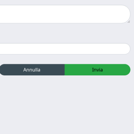
Annulla
Invia