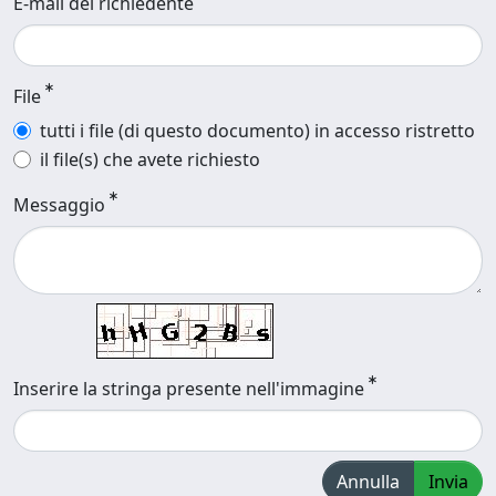
E-mail del richiedente
File
tutti i file (di questo documento) in accesso ristretto
il file(s) che avete richiesto
Messaggio
Inserire la stringa presente nell'immagine
Annulla
Invia