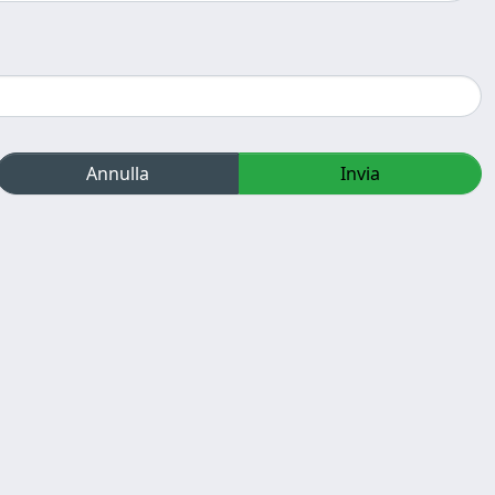
Annulla
Invia