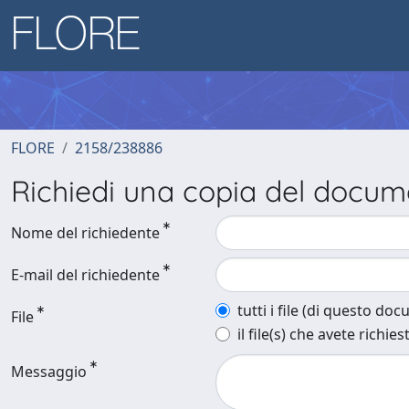
FLORE
2158/238886
Richiedi una copia del docu
Nome del richiedente
E-mail del richiedente
tutti i file (di questo do
File
il file(s) che avete richies
Messaggio