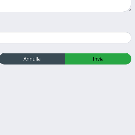
Annulla
Invia