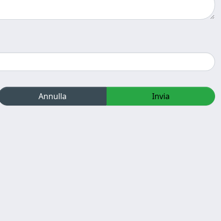
Annulla
Invia