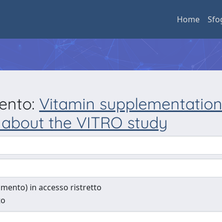
Home
Sfo
mento:
Vitamin supplementation
about the VITRO study
cumento) in accesso ristretto
to