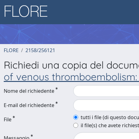
FLORE
2158/256121
Richiedi una copia del docu
of venous thromboembolism: 
Nome del richiedente
E-mail del richiedente
tutti i file (di questo do
File
il file(s) che avete richies
Messaggio