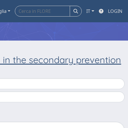
glia
IT
LOGIN
 in the secondary prevention