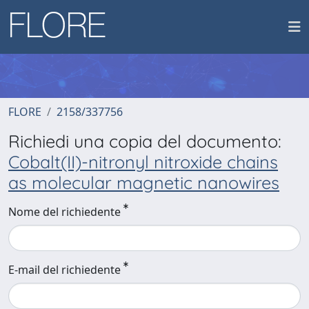
FLORE
2158/337756
Richiedi una copia del documento:
Cobalt(II)-nitronyl nitroxide chains
as molecular magnetic nanowires
Nome del richiedente
E-mail del richiedente