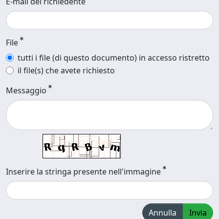
E-mail del richiedente
File
tutti i file (di questo documento) in accesso ristretto
il file(s) che avete richiesto
Messaggio
Inserire la stringa presente nell'immagine
Annulla
Invia