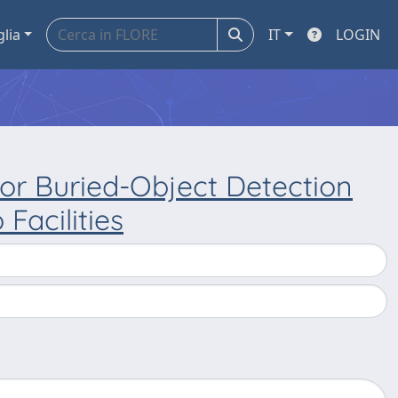
glia
IT
LOGIN
or Buried-Object Detection
acilities