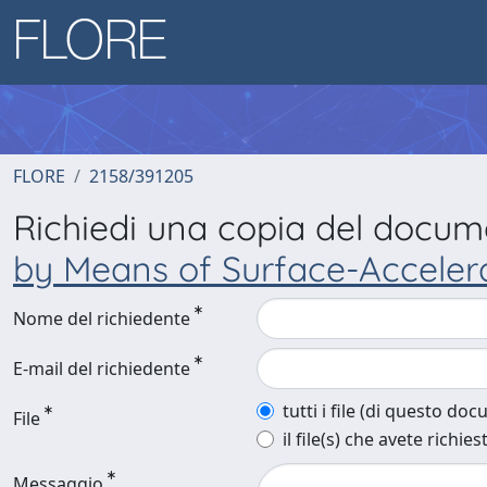
FLORE
2158/391205
Richiedi una copia del docu
by Means of Surface-Accelera
Nome del richiedente
E-mail del richiedente
tutti i file (di questo do
File
il file(s) che avete richies
Messaggio