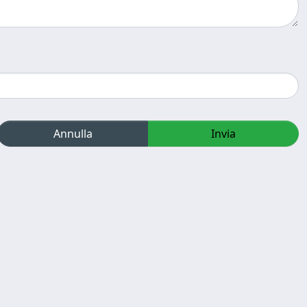
Annulla
Invia