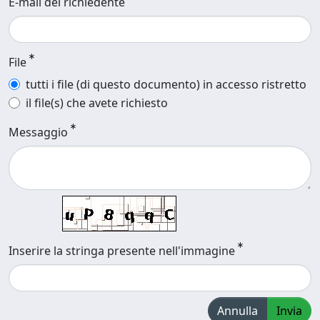
E-mail del richiedente
File
tutti i file (di questo documento) in accesso ristretto
il file(s) che avete richiesto
Messaggio
Inserire la stringa presente nell'immagine
Annulla
Invia