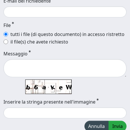
E-mail del richiedente
File
tutti i file (di questo documento) in accesso ristretto
il file(s) che avete richiesto
Messaggio
Inserire la stringa presente nell'immagine
Annulla
Invia