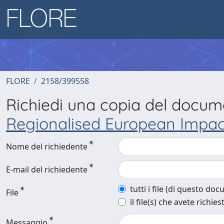
FLORE
2158/399558
Richiedi una copia del docu
Regionalised European Impact
Nome del richiedente
E-mail del richiedente
tutti i file (di questo do
File
il file(s) che avete richies
Messaggio