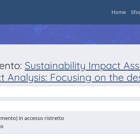
Home
Sfo
mento:
Sustainability Impact As
 Analysis: Focusing on the de
cumento) in accesso ristretto
to