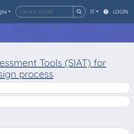
glia
IT
LOGIN
sessment Tools (SIAT) for
sign process