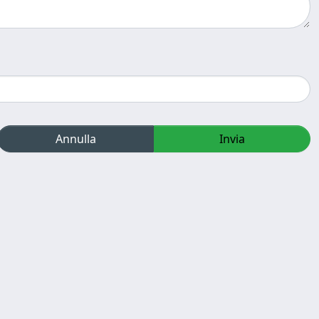
Annulla
Invia