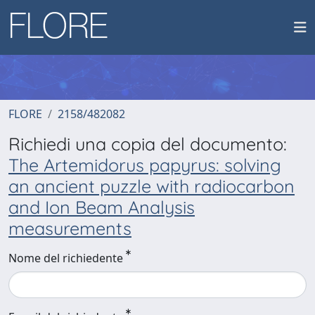
FLORE
2158/482082
Richiedi una copia del documento:
The Artemidorus papyrus: solving
an ancient puzzle with radiocarbon
and Ion Beam Analysis
measurements
Nome del richiedente