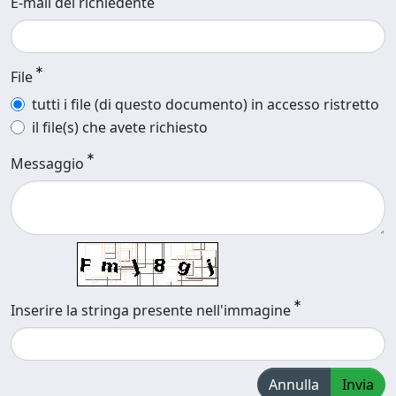
E-mail del richiedente
File
tutti i file (di questo documento) in accesso ristretto
il file(s) che avete richiesto
Messaggio
Inserire la stringa presente nell'immagine
Annulla
Invia