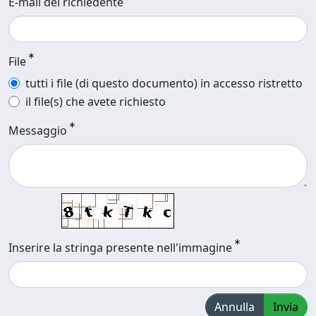
E-mail del richiedente
File
tutti i file (di questo documento) in accesso ristretto
il file(s) che avete richiesto
Messaggio
Inserire la stringa presente nell'immagine
Annulla
Invia