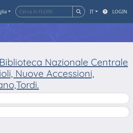
glia
IT
LOGIN
a Biblioteca Nazionale Centrale
ioli, Nuove Accessioni,
ano,Tordi.