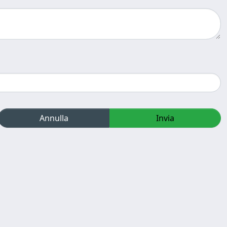
Annulla
Invia