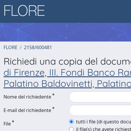
FLORE
2158/600481
Richiedi una copia del docu
di Firenze, III. Fondi Banco R
Palatino Baldovinetti, Palatin
Nome del richiedente
E-mail del richiedente
tutti i file (di questo do
File
il file(s) che avete richies