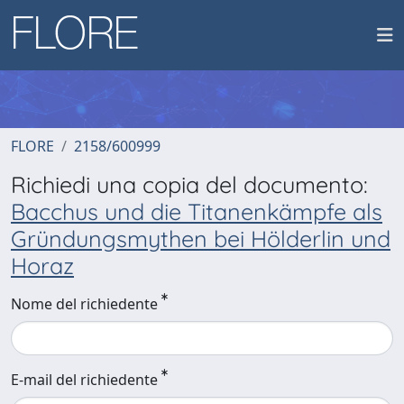
FLORE
2158/600999
Richiedi una copia del documento:
Bacchus und die Titanenkämpfe als
Gründungsmythen bei Hölderlin und
Horaz
Nome del richiedente
E-mail del richiedente