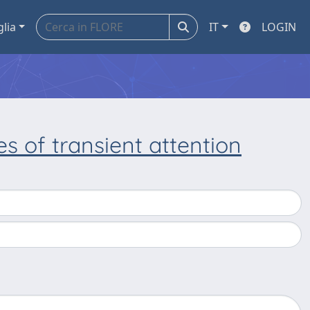
glia
IT
LOGIN
s of transient attention