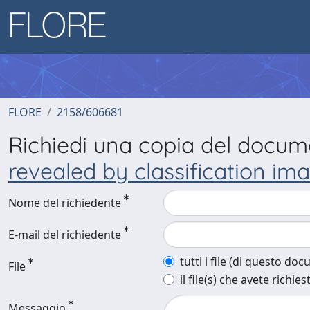
FLORE
2158/606681
Richiedi una copia del docu
revealed by classification ima
Nome del richiedente
E-mail del richiedente
tutti i file (di questo do
File
il file(s) che avete richies
Messaggio