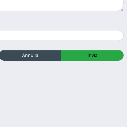
Annulla
Invia