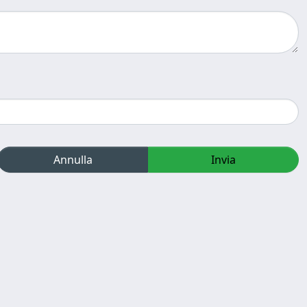
Annulla
Invia