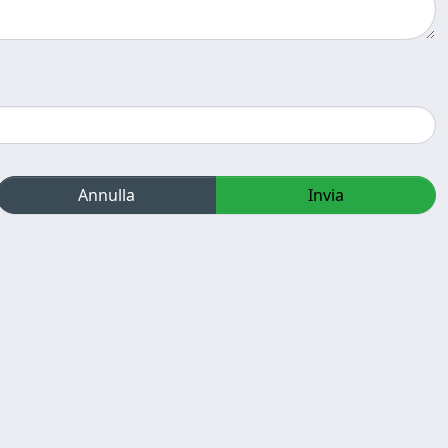
Annulla
Invia