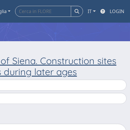
glia
IT
LOGIN
f Siena. Construction sites
 during later ages