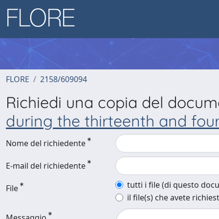
FLORE
2158/609094
Richiedi una copia del docu
during the thirteenth and fou
Nome del richiedente
E-mail del richiedente
tutti i file (di questo do
File
il file(s) che avete richies
Messaggio