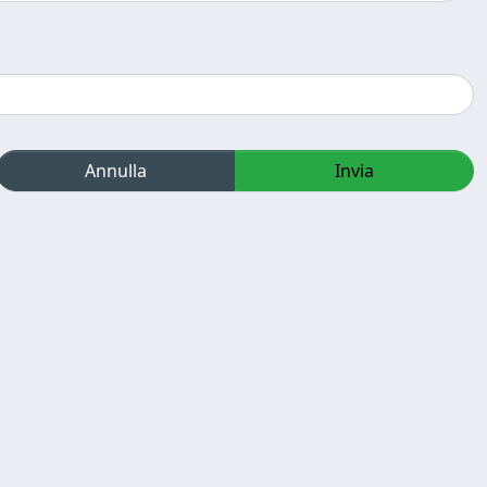
Annulla
Invia