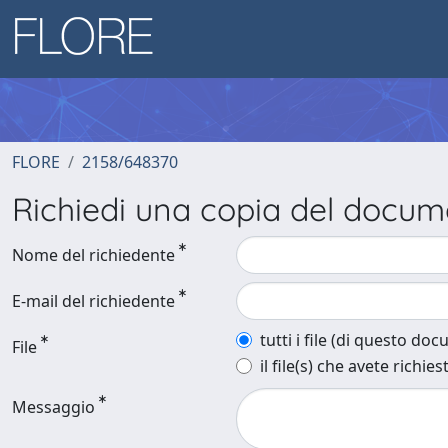
FLORE
2158/648370
Richiedi una copia del docu
Nome del richiedente
E-mail del richiedente
tutti i file (di questo do
File
il file(s) che avete richies
Messaggio