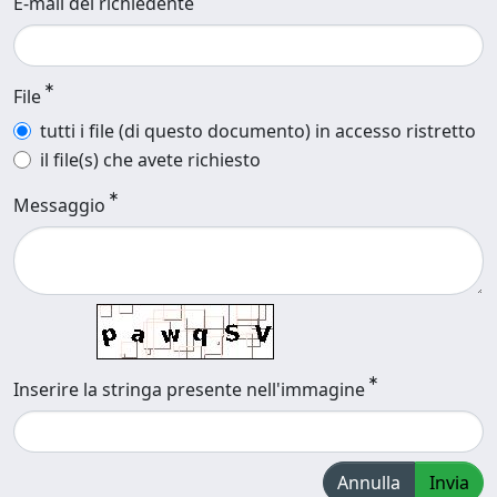
E-mail del richiedente
File
tutti i file (di questo documento) in accesso ristretto
il file(s) che avete richiesto
Messaggio
Inserire la stringa presente nell'immagine
Annulla
Invia