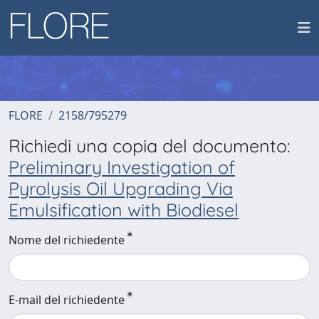
FLORE
2158/795279
Richiedi una copia del documento:
Preliminary Investigation of
Pyrolysis Oil Upgrading Via
Emulsification with Biodiesel
Nome del richiedente
E-mail del richiedente