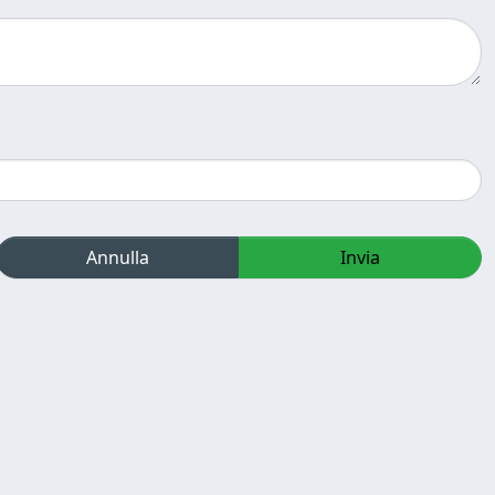
Annulla
Invia