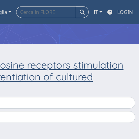
glia
IT
LOGIN
osine receptors stimulation
entiation of cultured