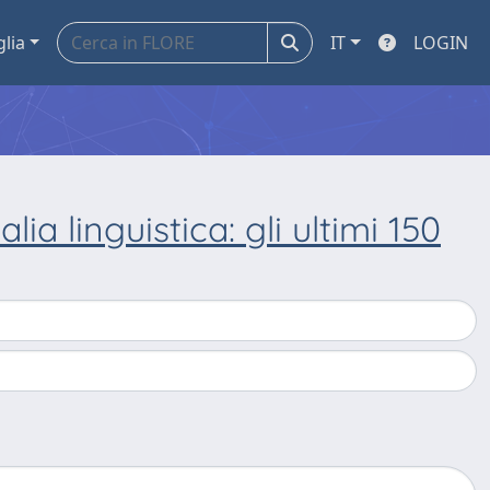
glia
IT
LOGIN
lia linguistica: gli ultimi 150