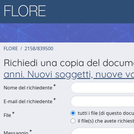
FLORE
2158/839500
Richiedi una copia del docu
anni. Nuovi soggetti, nuove v
Nome del richiedente
E-mail del richiedente
tutti i file (di questo do
File
il file(s) che avete richies
Messaggio