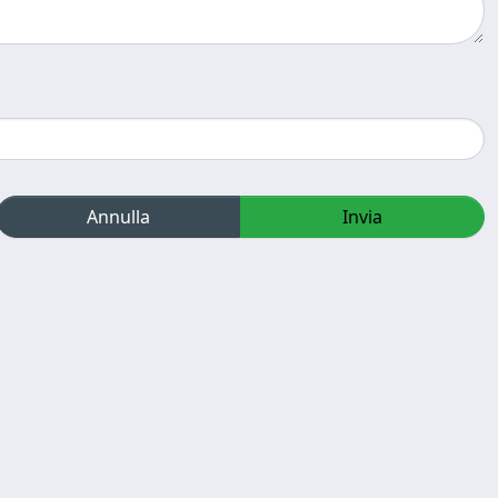
Annulla
Invia