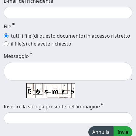
E-mail del richiedente
File
tutti i file (di questo documento) in accesso ristretto
il file(s) che avete richiesto
Messaggio
Inserire la stringa presente nell'immagine
Annulla
Invia