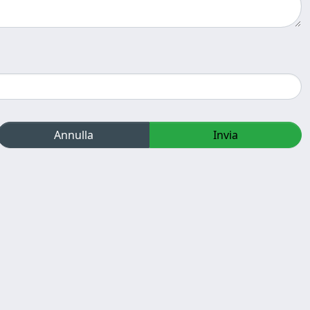
Annulla
Invia