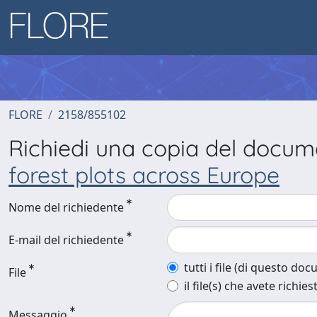
FLORE
2158/855102
Richiedi una copia del docu
forest plots across Europe
Nome del richiedente
E-mail del richiedente
tutti i file (di questo do
File
il file(s) che avete richies
Messaggio