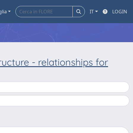
glia
IT
LOGIN
cture - relationships for