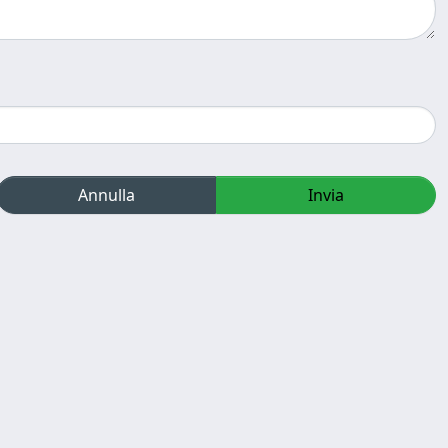
Annulla
Invia