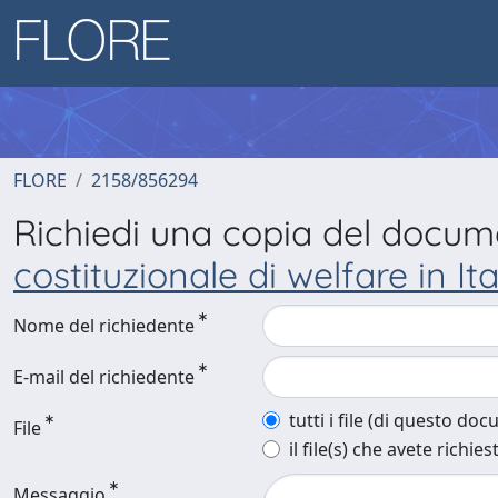
FLORE
2158/856294
Richiedi una copia del docu
costituzionale di welfare in Ita
Nome del richiedente
E-mail del richiedente
tutti i file (di questo do
File
il file(s) che avete richies
Messaggio