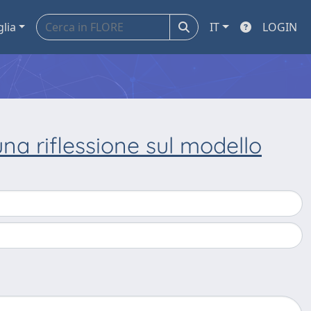
glia
IT
LOGIN
una riflessione sul modello