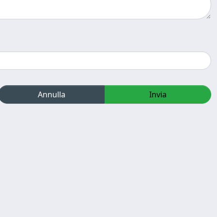
Annulla
Invia