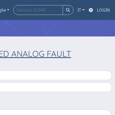
glia
IT
LOGIN
ED ANALOG FAULT