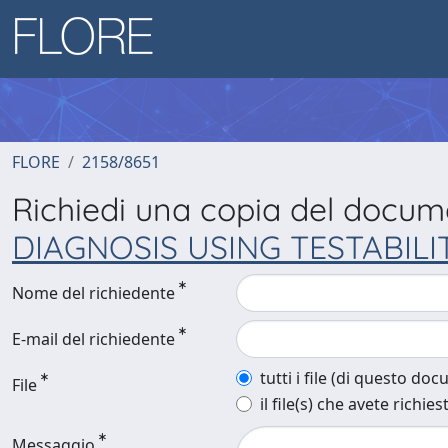
FLORE
2158/8651
Richiedi una copia del docu
DIAGNOSIS USING TESTABILI
Nome del richiedente
E-mail del richiedente
tutti i file (di questo do
File
il file(s) che avete richies
Messaggio