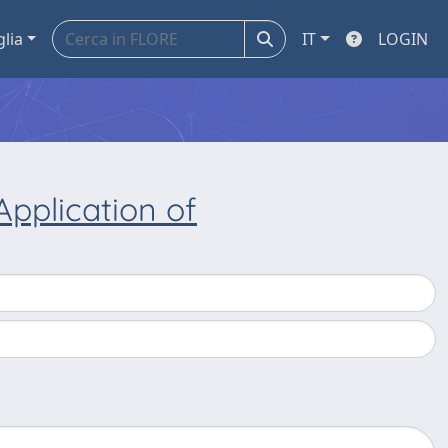
glia
IT
LOGIN
Application of