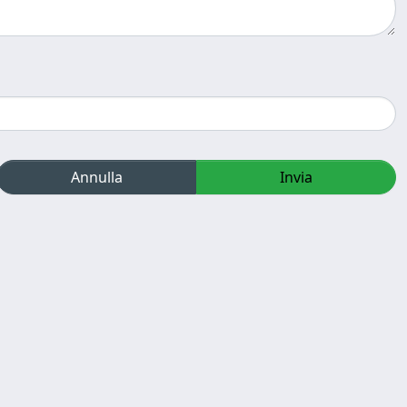
Annulla
Invia