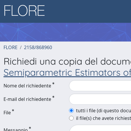
FLORE
2158/868960
Richiedi una copia del docu
Semiparametric Estimators o
Nome del richiedente
E-mail del richiedente
tutti i file (di questo do
File
il file(s) che avete richies
Messaggio