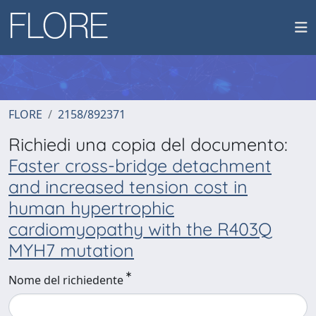
FLORE
2158/892371
Richiedi una copia del documento:
Faster cross-bridge detachment
and increased tension cost in
human hypertrophic
cardiomyopathy with the R403Q
MYH7 mutation
Nome del richiedente