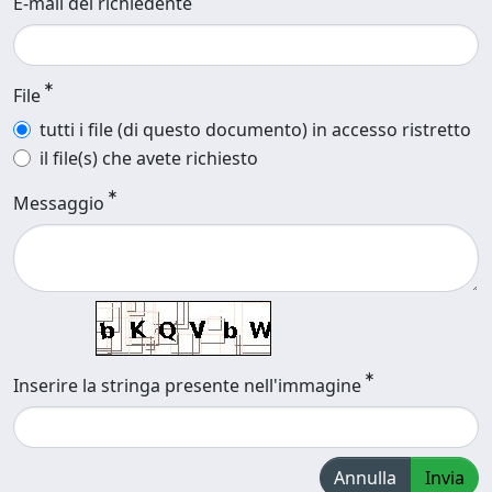
E-mail del richiedente
File
tutti i file (di questo documento) in accesso ristretto
il file(s) che avete richiesto
Messaggio
Inserire la stringa presente nell'immagine
Annulla
Invia