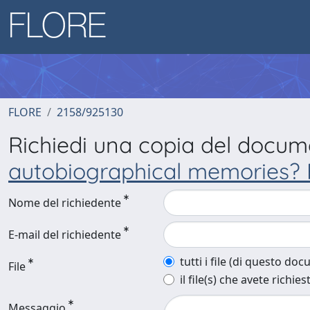
FLORE
2158/925130
Richiedi una copia del docu
autobiographical memories? 
Nome del richiedente
E-mail del richiedente
tutti i file (di questo do
File
il file(s) che avete richies
Messaggio