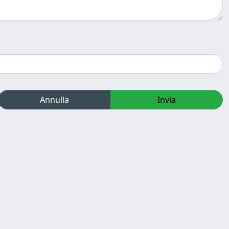
Annulla
Invia