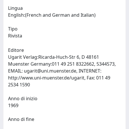
Lingua
English:(French and German and Italian)
Tipo
Rivista
Editore
Ugarit Verlag:Ricarda-Huch-Str 6, D 48161
Muenster Germany:011 49 251 8322662, 5344573,
EMAIL:
ugarit@uni.muenster.de
, INTERNET:
http://www.uni-muenster.de/ugarit, Fax: 011 49
2534 1590
Anno di inizio
1969
Anno di fine