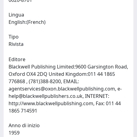
0020-8701
Lingua
English:(French)
Tipo
Rivista
Editore
Blackwell Publishing Limited:9600 Garsington Road,
Oxford OX4 2DQ United Kingdom:011 44 1865
776868 , (781)388-8200, EMAIL:
agentservices@oxon.blackwellpublishing.com
,
e-
help@blackwellpublishers.co.uk
, INTERNET:
http://www.blackwellpublishing.com, Fax: 011 44
1865 714591
Anno di inizio
1959