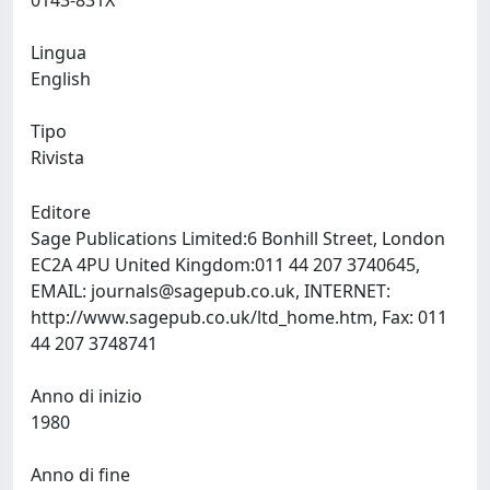
0143-831X
Lingua
English
Tipo
Rivista
Editore
Sage Publications Limited:6 Bonhill Street, London
EC2A 4PU United Kingdom:011 44 207 3740645,
EMAIL:
journals@sagepub.co.uk
, INTERNET:
http://www.sagepub.co.uk/ltd_home.htm, Fax: 011
44 207 3748741
Anno di inizio
1980
Anno di fine