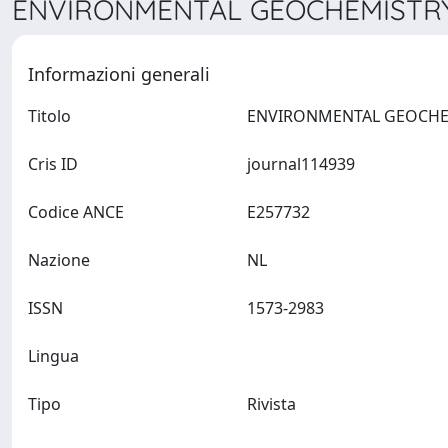
ENVIRONMENTAL GEOCHEMISTRY 
Informazioni generali
Titolo
Cris ID
journal114939
Codice ANCE
E257732
Nazione
NL
ISSN
1573-2983
Lingua
Tipo
Rivista