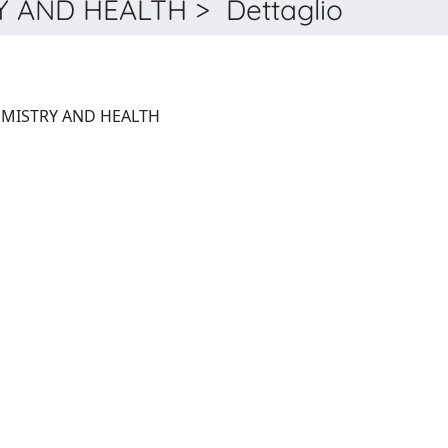
AND HEALTH > Dettaglio
ENVIRONMENTAL GEOCHEMISTRY AND HEALTH