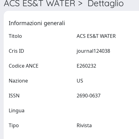
ACS ES&T WATER > Dettaglio
Informazioni generali
Titolo
ACS ES&T WATER
Cris ID
journal124038
Codice ANCE
E260232
Nazione
US
ISSN
2690-0637
Lingua
Tipo
Rivista