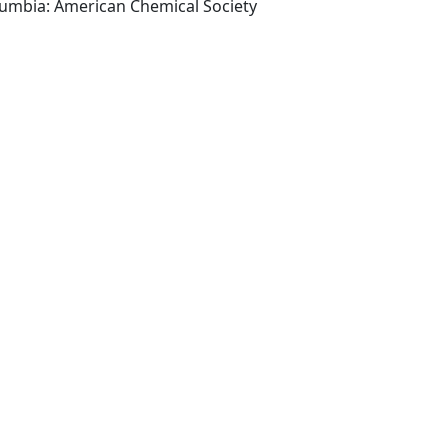
Washington District of Columbia: American Chemical Society