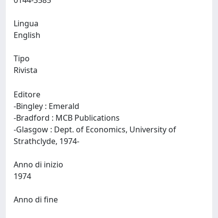
0144-3585
Lingua
English
Tipo
Rivista
Editore
-Bingley : Emerald
-Bradford : MCB Publications
-Glasgow : Dept. of Economics, University of
Strathclyde, 1974-
Anno di inizio
1974
Anno di fine