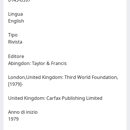
0143-6597
Lingua
English
Tipo
Rivista
Editore
Abingdon: Taylor & Francis
London,United Kingdom: Third World Foundation,
[1979]-
United Kingdom: Carfax Publishing Limited
Anno di inizio
1979