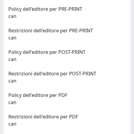
Policy dell'editore per PRE-PRINT
can
Restrizioni dell'editore per PRE-PRINT
can
Policy dell'editore per POST-PRINT
can
Restrizioni dell'editore per POST-PRINT
can
Policy dell'editore per PDF
can
Restrizioni dell'editore per PDF
can