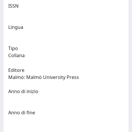
ISSN
Lingua
Tipo
Collana
Editore
Malmö: Malmö University Press
Anno di inizio
Anno di fine