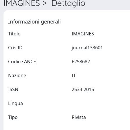
IMAGINES > Dettaglio
Informazioni generali
Titolo
IMAGINES
Cris ID
journal133601
Codice ANCE
E258682
Nazione
IT
ISSN
2533-2015
Lingua
Tipo
Rivista