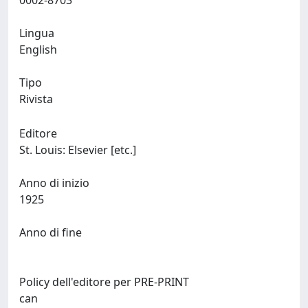
0002-8703
Lingua
English
Tipo
Rivista
Editore
St. Louis: Elsevier [etc.]
Anno di inizio
1925
Anno di fine
Policy dell'editore per PRE-PRINT
can