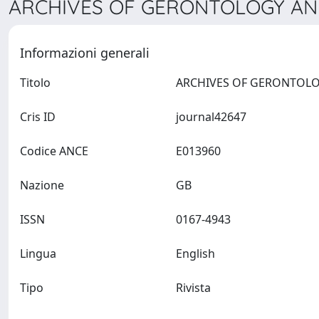
ARCHIVES OF GERONTOLOGY AND 
Informazioni generali
Titolo
Cris ID
journal42647
Codice ANCE
E013960
Nazione
GB
ISSN
0167-4943
Lingua
English
Tipo
Rivista