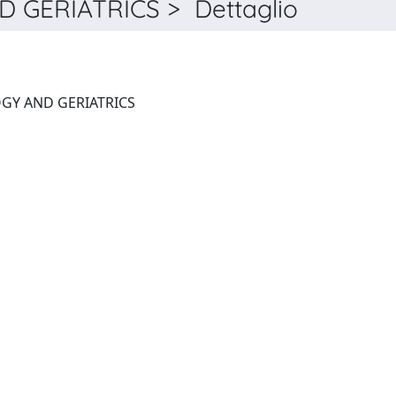
GERIATRICS > Dettaglio
ARCHIVES OF GERONTOLOGY AND GERIATRICS