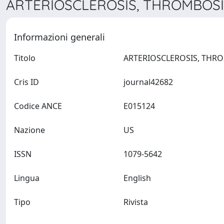
ARTERIOSCLEROSIS, THROMBOSIS
Informazioni generali
Titolo
Cris ID
journal42682
Codice ANCE
E015124
Nazione
US
ISSN
1079-5642
Lingua
English
Tipo
Rivista