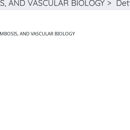
, AND VASCULAR BIOLOGY > Dett
ARTERIOSCLEROSIS, THROMBOSIS, AND VASCULAR BIOLOGY