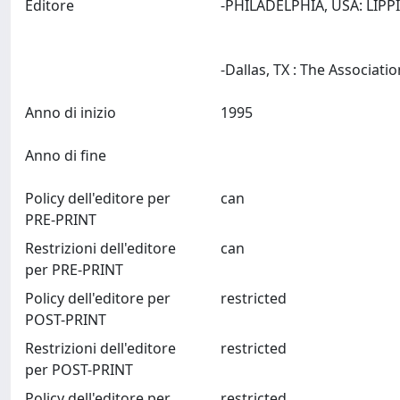
Editore
-PHILADELPHIA, USA: LIP
Anno di inizio
1995
Anno di fine
Policy dell'editore per
can
PRE-PRINT
Restrizioni dell'editore
can
per PRE-PRINT
Policy dell'editore per
restricted
POST-PRINT
Restrizioni dell'editore
restricted
per POST-PRINT
Policy dell'editore per
restricted