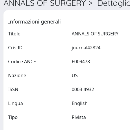
ANNALS OF SURGERY > Dettagli
Informazioni generali
Titolo
ANNALS OF SURGERY
Cris ID
journal42824
Codice ANCE
E009478
Nazione
US
ISSN
0003-4932
Lingua
English
Tipo
Rivista