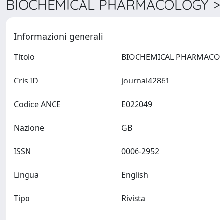
BIOCHEMICAL PHARMACOLOGY > 
Informazioni generali
Titolo
Cris ID
journal42861
Codice ANCE
E022049
Nazione
GB
ISSN
0006-2952
Lingua
English
Tipo
Rivista