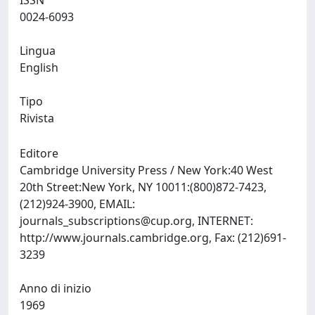
ISSN
0024-6093
Lingua
English
Tipo
Rivista
Editore
Cambridge University Press / New York:40 West
20th Street:New York, NY 10011:(800)872-7423,
(212)924-3900, EMAIL:
journals_subscriptions@cup.org
, INTERNET:
http://www.journals.cambridge.org, Fax: (212)691-
3239
Anno di inizio
1969