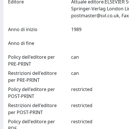
Editore
Attuale editore:ELSEVIE
Springer-Verlag London Li
postmaster@svl.co.uk
Anno di inizio
1989
Anno di fine
Policy dell'editore per
can
PRE-PRINT
Restrizioni dell'editore
can
per PRE-PRINT
Policy dell'editore per
restricted
POST-PRINT
Restrizioni dell'editore
restricted
per POST-PRINT
Policy dell'editore per
restricted
PDF